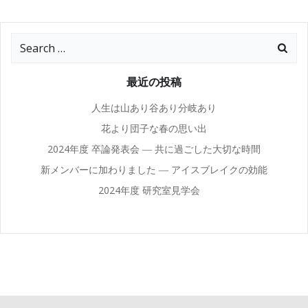
Search
for:
最近の投稿
人生は山あり谷あり分岐あり
花より団子な春の思い出
2024年度 卒論発表会 ― 共に過ごした大切な時間
新メンバーに加わりました ― アイスブレイクの効能
2024年度 研究室見学会