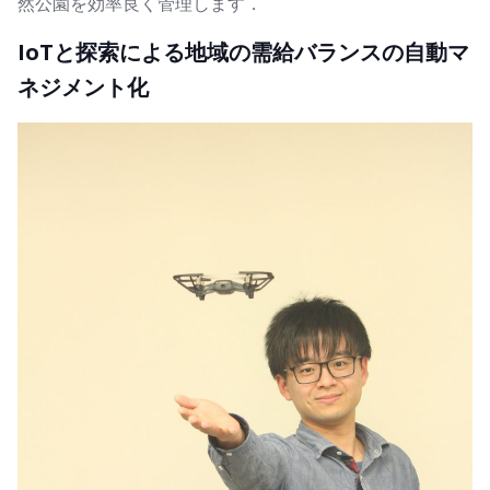
然公園を効率良く管理します．
IoTと探索による地域の需給バランスの自動マ
ネジメント化