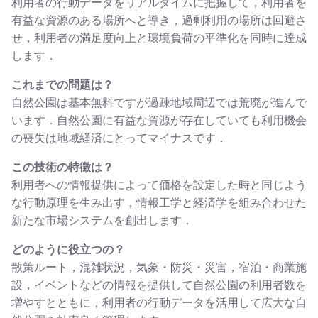
利用者の行動データをリアルタイムに把握して，利用者を
有益な資源のある場所へと導き，過剰利用の場所は回避さ
せ，利用者の満足度向上と環境負荷の平準化を同時に達成
します．
これまでの問題は？
自然公園は基本無料ですが過疎地域周辺では荒廃が進んで
います．自然公園に有益な資源が存在していても利用機会
の喪失は地域経済にとってマイナスです．
この技術の特徴は？
利用者への情報提供によって価格を設定した時と同じよう
な行動原理を生み出す，情報工学と経済学を組み合わせた
新たな市場システムを創出します．
どのように役立つの？
散策ルート，混雑状況，気象・防災・災害，宿泊・商業施
設，イベントなどの情報を提供して自然公園の利用者数を
増やすとともに，利用者の行動データを活用して広大な自