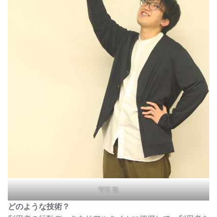
菅野 龍
どのような技術？