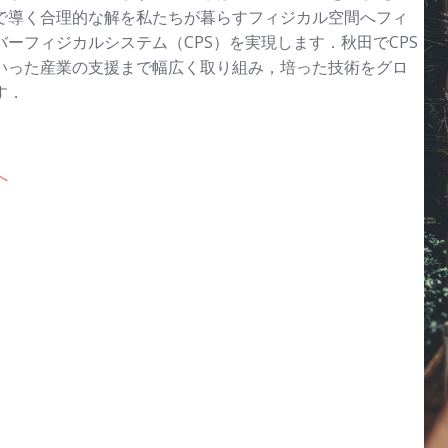
で導く合理的な解を私たちが暮らすフィジカル空間へフィ
ーフィジカルシステム（CPS）を実現します．秋田でCPS
いった産業の支援まで幅広く取り組み，培った技術をグロ
す．
へ