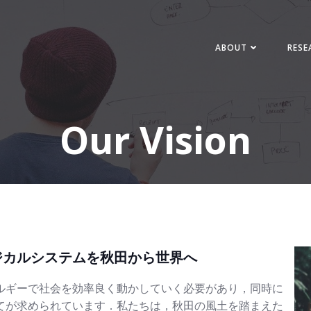
ABOUT
RESE
Our Vision
ジカルシステムを秋田から世界へ
ルギーで社会を効率良く動かしていく必要があり，同時に
てが求められています．私たちは，秋田の風土を踏まえた